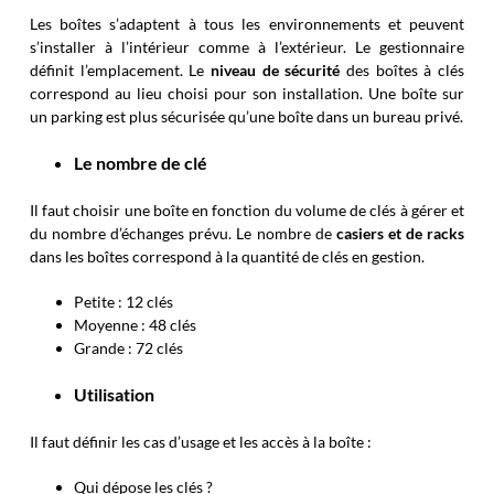
Les boîtes s’adaptent à tous les environnements et peuvent
s’installer à l’intérieur comme à l’extérieur. Le gestionnaire
définit l’emplacement. Le
niveau de sécurité
des boîtes à clés
correspond au lieu choisi pour son installation. Une boîte sur
un parking est plus sécurisée qu’une boîte dans un bureau privé.
Le nombre de clé
Il faut choisir une boîte en fonction du volume de clés à gérer et
du nombre d’échanges prévu. Le nombre de
casiers et de racks
dans les boîtes correspond à la quantité de clés en gestion.
Petite : 12 clés
Moyenne : 48 clés
Grande : 72 clés
Utilisation
Il faut définir les cas d’usage et les accès à la boîte :
Qui dépose les clés ?