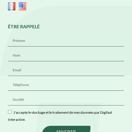
ÊTRE RAPPELÉ
J'accepte le stockage et le traitement de mes données par Digifast
Interactive.
ENVOYER