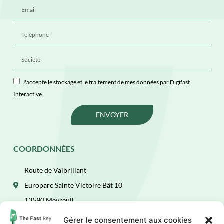
J'accepte le stockage et le traitement de mes données par Digifast
Interactive.
ENVOYER
COORDONNÉES
Route de Valbrillant
Europarc Sainte Victoire Bât 10
13590 Meyreuil
(+33)4 84 49 67 35
Gérer le consentement aux cookies